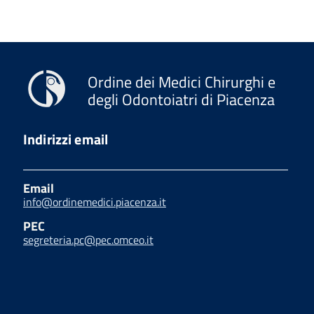
Ordine dei Medici Chirurghi e
degli Odontoiatri di Piacenza
Indirizzi email
Email
info@ordinemedici.piacenza.it
PEC
segreteria.pc@pec.omceo.it