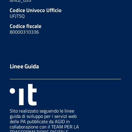
Codice Univoco Ufficio
UFJT5Q
Codice fiscale
80000310336
Linee Guida
Sito realizzato seguendo le linee
guida di sviluppo per i servizi web
delle PA pubblicate da AGID in
collaborazione con il TEAM PER LA
TRASFORMAZIONE DIGITALE.