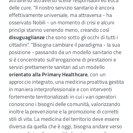
attraverso attraverso scelte responsabili ed etica
delle cure. “Il nostro servizio sanitario è ancora
effettivamente universale, ma attraversa - ha
osservato Nobili - un momento di crisi e alcuni
princìpi stanno venendo meno, creando così
disuguaglianze
che sono sotto gli occhi di tutti i
cittadini". "Bisogna cambiare il paradigma - la sua
posizione - passando da un modello sanitario che
si è concentrato sull'erogazione di prestazioni e
servizi prettamente sanitari ad un modello
orientato alla Primary Healthcare
, con un
approccio integrato, una medicina proattiva gestita
in maniera interprofessionale e con interventi
fortemente territorializzati in cui i vari operatori
conoscono i bisogni delle comunità, valorizzando
inoltre la prevenzione e la promozione di corretti
stili di vita. La medicina del territorio deve essere
diversa da quella che è oggi, bisogna andare verso