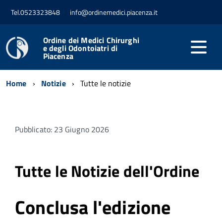
Tel.0523323848
info@ordinemedici.piacenza.it
Ordine dei Medici Chirurghi
e degli Odontoiatri di
Piacenza
Home
Notizie
Tutte le notizie
Pubblicato: 23 Giugno 2026
Tutte le Notizie dell'Ordine
Conclusa l'edizione