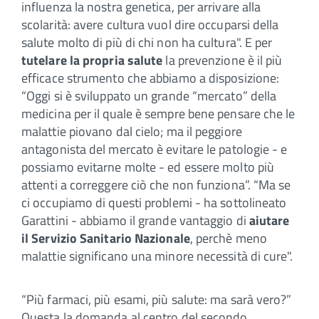
influenza la nostra genetica, per arrivare alla
scolarità: avere cultura vuol dire occuparsi della
salute molto di più di chi non ha cultura". E per
tutelare la propria salute
la prevenzione è il più
efficace strumento che abbiamo a disposizione:
“Oggi si è sviluppato un grande “mercato” della
medicina per il quale è sempre bene pensare che le
malattie piovano dal cielo; ma il peggiore
antagonista del mercato è evitare le patologie - e
possiamo evitarne molte - ed essere molto più
attenti a correggere ciò che non funziona”. “Ma se
ci occupiamo di questi problemi - ha sottolineato
Garattini - abbiamo il grande vantaggio di
aiutare
il Servizio Sanitario Nazionale
, perchè meno
malattie significano una minore necessità di cure".
“Più farmaci, più esami, più salute: ma sarà vero?”
Questa la domanda al centro del secondo