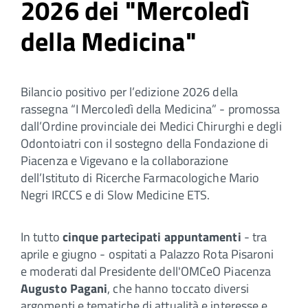
2026 dei "Mercoledì
della Medicina"
Bilancio positivo per l’edizione 2026 della
rassegna “I Mercoledì della Medicina” - promossa
dall’Ordine provinciale dei Medici Chirurghi e degli
Odontoiatri con il sostegno della Fondazione di
Piacenza e Vigevano e la collaborazione
dell’Istituto di Ricerche Farmacologiche Mario
Negri IRCCS e di Slow Medicine ETS.
In tutto
cinque partecipati appuntamenti
- tra
aprile e giugno - ospitati a Palazzo Rota Pisaroni
e moderati dal Presidente dell'OMCeO Piacenza
Augusto Pagani
, che hanno toccato diversi
argomenti e tematiche di attualità e interesse e