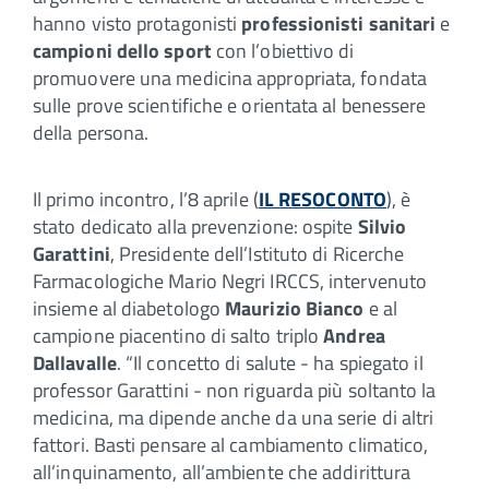
hanno visto protagonisti
professionisti sanitari
e
campioni dello sport
con l’obiettivo di
promuovere una medicina appropriata, fondata
sulle prove scientifiche e orientata al benessere
della persona.
Il primo incontro, l’8 aprile (
IL RESOCONTO
), è
stato dedicato alla prevenzione: ospite
Silvio
Garattini
, Presidente dell’Istituto di Ricerche
Farmacologiche Mario Negri IRCCS, intervenuto
insieme al diabetologo
Maurizio Bianco
e al
campione piacentino di salto triplo
Andrea
Dallavalle
. “Il concetto di salute - ha spiegato il
professor Garattini - non riguarda più soltanto la
medicina, ma dipende anche da una serie di altri
fattori. Basti pensare al cambiamento climatico,
all’inquinamento, all’ambiente che addirittura