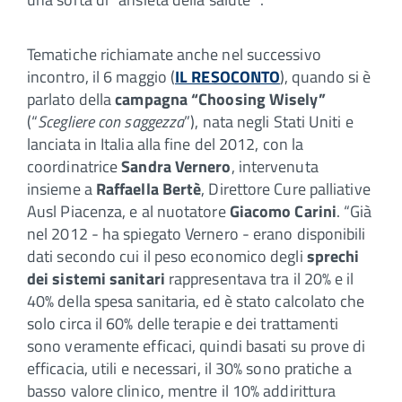
Tematiche richiamate anche nel successivo
incontro, il 6 maggio (
IL RESOCONTO
), quando si è
parlato della
campagna “Choosing Wisely”
(“
Scegliere con saggezza
”), nata negli Stati Uniti e
lanciata in Italia alla fine del 2012, con la
coordinatrice
Sandra Vernero
, intervenuta
insieme a
Raffaella Bertè
, Direttore Cure palliative
Ausl Piacenza, e al nuotatore
Giacomo Carini
. “Già
nel 2012 - ha spiegato Vernero - erano disponibili
dati secondo cui il peso economico degli
sprechi
dei sistemi sanitari
rappresentava tra il 20% e il
40% della spesa sanitaria, ed è stato calcolato che
solo circa il 60% delle terapie e dei trattamenti
sono veramente efficaci, quindi basati su prove di
efficacia, utili e necessari, il 30% sono pratiche a
basso valore clinico, mentre il 10% addirittura