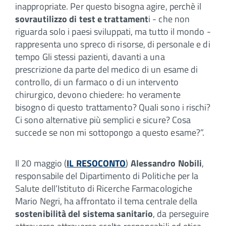
inappropriate. Per questo bisogna agire, perchè il
sovrautilizzo di test e trattament
i - che non
riguarda solo i paesi sviluppati, ma tutto il mondo -
rappresenta uno spreco di risorse, di personale e di
tempo Gli stessi pazienti, davanti a una
prescrizione da parte del medico di un esame di
controllo, di un farmaco o di un intervento
chirurgico, devono chiedere: ho veramente
bisogno di questo trattamento? Quali sono i rischi?
Ci sono alternative più semplici e sicure? Cosa
succede se non mi sottopongo a questo esame?”.
Il 20 maggio (
IL RESOCONTO
)
Alessandro Nobili
,
responsabile del Dipartimento di Politiche per la
Salute dell’Istituto di Ricerche Farmacologiche
Mario Negri, ha affrontato il tema centrale della
sostenibilità del sistema sanitario
, da perseguire