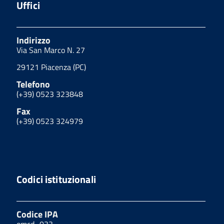
Uffici
Indirizzo
Via San Marco N. 27
29121 Piacenza (PC)
Telefono
(+39) 0523 323848
Fax
(+39) 0523 324979
Codici istituzionali
Codice IPA
omcd_033