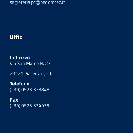
segreteria.pc@pec.omceo.it
Uffici
Indirizzo
Via San Marco N. 27
29121 Piacenza (PC)
Telefono
(+39) 0523 323848
Fax
(+39) 0523 324979