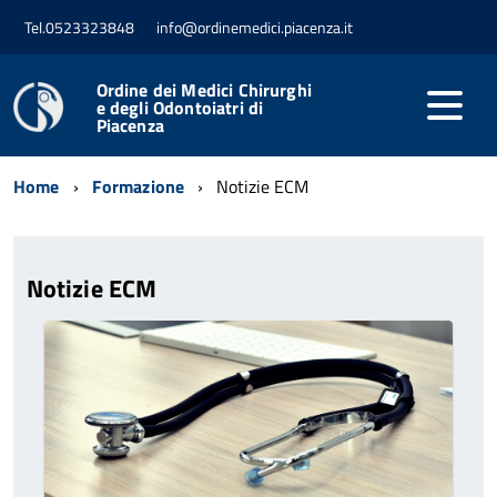
Tel.0523323848
info@ordinemedici.piacenza.it
Ordine dei Medici Chirurghi
e degli Odontoiatri di
Piacenza
Home
Formazione
Notizie ECM
Notizie ECM