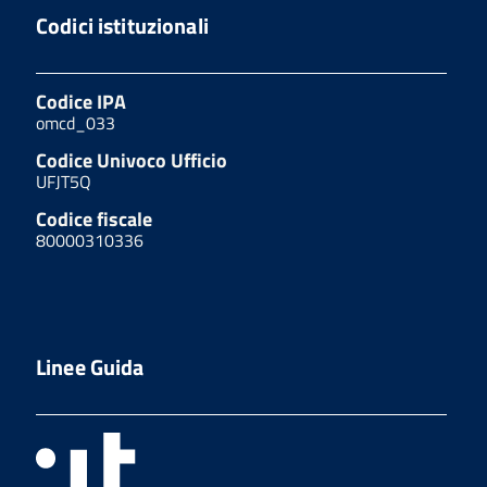
Codici istituzionali
Codice IPA
omcd_033
Codice Univoco Ufficio
UFJT5Q
Codice fiscale
80000310336
Linee Guida