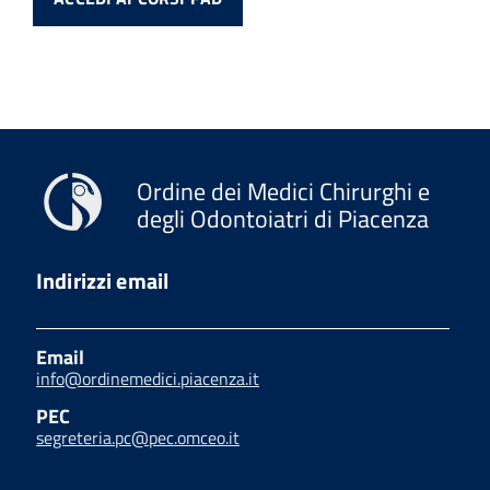
Ordine dei Medici Chirurghi e
degli Odontoiatri di Piacenza
Indirizzi email
Email
info@ordinemedici.piacenza.it
PEC
segreteria.pc@pec.omceo.it