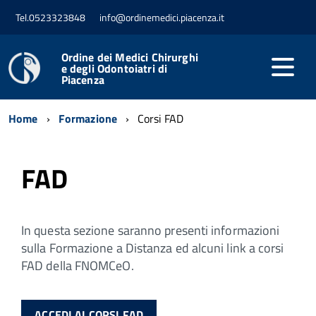
Tel.0523323848
info@ordinemedici.piacenza.it
Ordine dei Medici Chirurghi
e degli Odontoiatri di
Piacenza
Home
Formazione
Corsi FAD
FAD
In questa sezione saranno presenti informazioni
sulla Formazione a Distanza ed alcuni link a corsi
FAD della FNOMCeO.
ACCEDI AI CORSI FAD