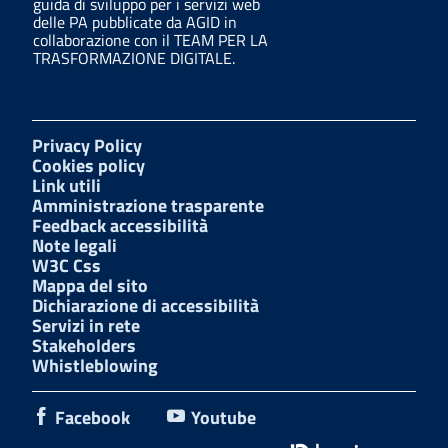
guida di sviluppo per i servizi web
delle PA pubblicate da AGID in
collaborazione con il TEAM PER LA
TRASFORMAZIONE DIGITALE.
Privacy Policy
Cookies policy
Link utili
Amministrazione trasparente
Feedback accessibilità
Note legali
W3C Css
Mappa del sito
Dichiarazione di accessibilità
Servizi in rete
Stakeholders
Whistleblowing
Facebook
Youtube