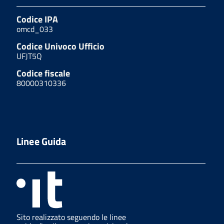
Codice IPA
omcd_033
Codice Univoco Ufficio
UFJT5Q
Codice fiscale
80000310336
Linee Guida
Sito realizzato seguendo le linee