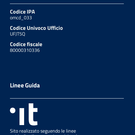
Codice IPA
omcd_033
Codice Univoco Ufficio
UFJT5Q
Codice fiscale
80000310336
Linee Guida
Sito realizzato seguendo le linee