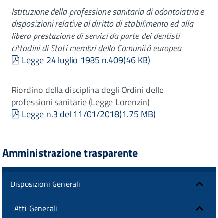
Istituzione della professione sanitaria di odontoiatria e
disposizioni relative al diritto di stabilimento ed alla
libera prestazione di servizi da parte dei dentisti
cittadini di Stati membri della Comunità
europea.
pdf
Legge 24 luglio 1985 n.409
(
46 KB
)
Riordino della disciplina degli Ordini delle
professioni sanitarie (Legge Lorenzin)
pdf
Legge n.3 del 11/01/2018
(
1.75 MB
)
Amministrazione trasparente
Disposizioni Generali
Atti Generali