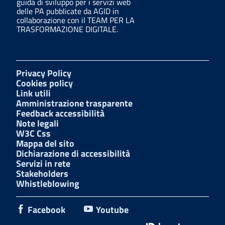
guida di sviluppo per i servizi web
delle PA pubblicate da AGID in
collaborazione con il TEAM PER LA
TRASFORMAZIONE DIGITALE.
Privacy Policy
Cookies policy
Link utili
Amministrazione trasparente
Feedback accessibilità
Note legali
W3C Css
Mappa del sito
Dichiarazione di accessibilità
Servizi in rete
Stakeholders
Whistleblowing
Facebook
Youtube