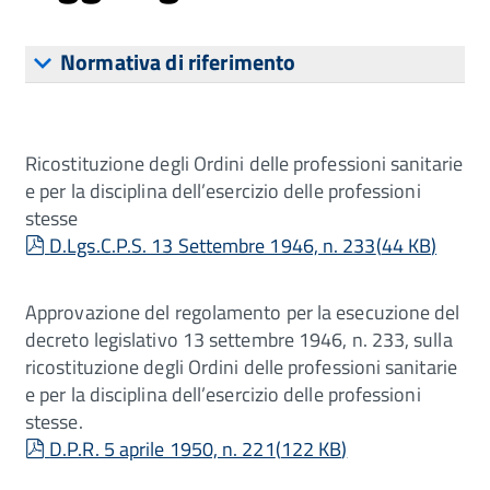
Normativa di riferimento
Ricostituzione degli Ordini delle professioni sanitarie
e per la disciplina dell’esercizio delle professioni
stesse
pdf
D.Lgs.C.P.S. 13 Settembre 1946, n. 233
(
44 KB
)
Approvazione del regolamento per la esecuzione del
decreto legislativo 13 settembre 1946, n. 233, sulla
ricostituzione degli Ordini delle professioni sanitarie
e per la disciplina dell’esercizio delle professioni
stesse.
pdf
D.P.R. 5 aprile 1950, n. 221
(
122 KB
)