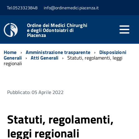
Tel.0523323848
info@ordinemedici.piacenza.it
Ordine dei Medici Chirurghi
e degli Odontoiatri di
Piacenza
Home
Amministrazione trasparente
Disposizioni
Generali
Atti Generali
Statuti, regolamenti, leggi
regionali
Pubblicato: 05 Aprile 2022
Statuti, regolamenti,
leggi regionali