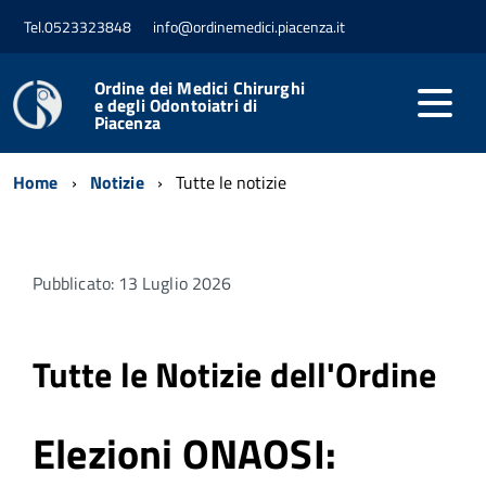
Tel.0523323848
info@ordinemedici.piacenza.it
Ordine dei Medici Chirurghi
e degli Odontoiatri di
Piacenza
Home
Notizie
Tutte le notizie
Pubblicato: 13 Luglio 2026
Tutte le Notizie dell'Ordine
Elezioni ONAOSI: