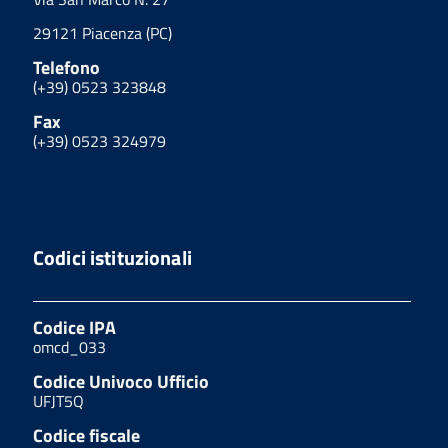
29121 Piacenza (PC)
Telefono
(+39) 0523 323848
Fax
(+39) 0523 324979
Codici istituzionali
Codice IPA
omcd_033
Codice Univoco Ufficio
UFJT5Q
Codice fiscale