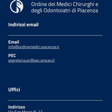
Ordine dei Medici Chirurghi e
degli Odontoiatri di Piacenza
Indirizzi email
Email
info@ordinemedici.piacenza.it
PEC
segreteria.pc@pec.omceo.it
Uffici
Indirizzo
Via San Marco N. 27