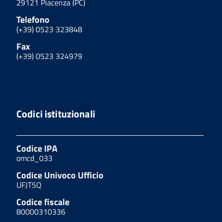
29121 Piacenza (PC)
Telefono
(+39) 0523 323848
Fax
(+39) 0523 324979
Codici istituzionali
Codice IPA
omcd_033
Codice Univoco Ufficio
UFJT5Q
Codice fiscale
80000310336