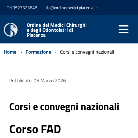
Tel.0523323848
info@ordinemedici.piacenza.it
Ordine dei Medici Chirurghi
e degli Odontoiatri di
Piacenza
Home
Formazione
Corsi e convegni nazionali
Pubblicato: 06 Marzo 2026
Corsi e convegni nazionali
Corso FAD